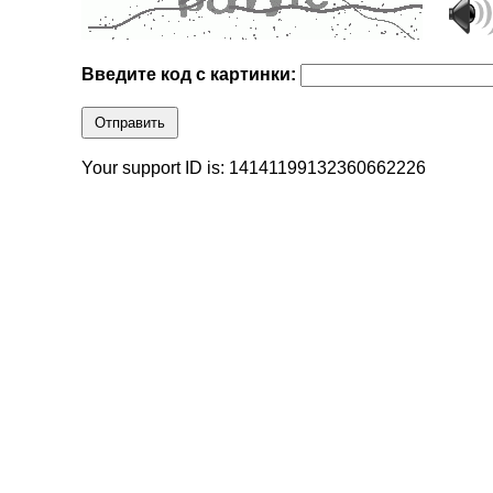
Введите код с картинки:
Отправить
Your support ID is: 14141199132360662226