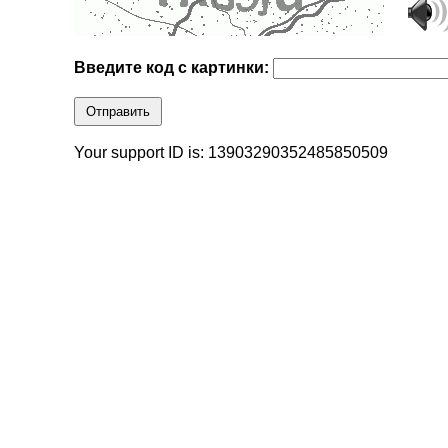
Введите код с картинки:
Отправить
Your support ID is: 13903290352485850509