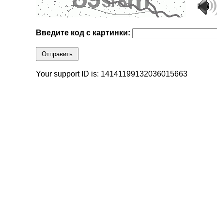
Введите код с картинки:
Отправить
Your support ID is: 14141199132036015663