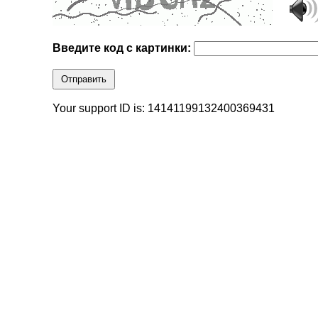
Введите код с картинки:
Отправить
Your support ID is: 14141199132400369431