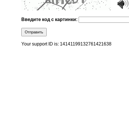
Введите код с картинки:
Отправить
Your support ID is: 14141199132761421638