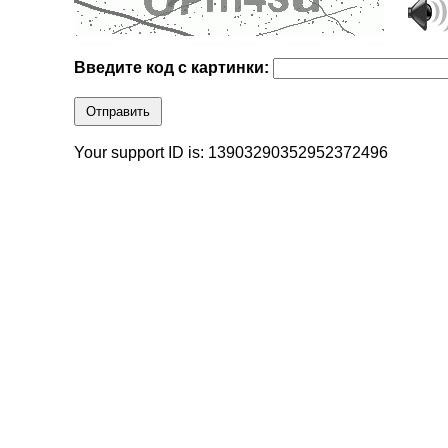
Введите код с картинки:
Отправить
Your support ID is: 13903290352952372496