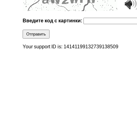
Введите код с картинки:
Отправить
Your support ID is: 14141199132739138509