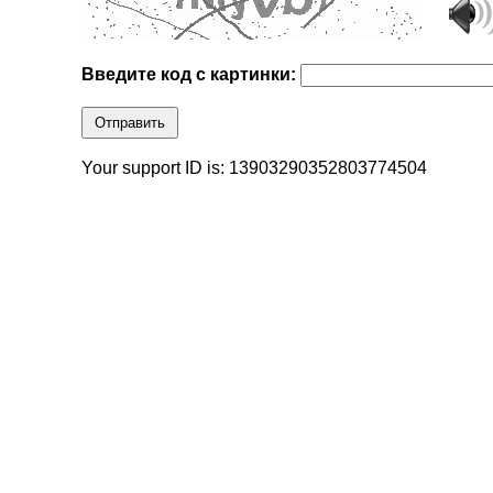
Введите код с картинки:
Отправить
Your support ID is: 13903290352803774504