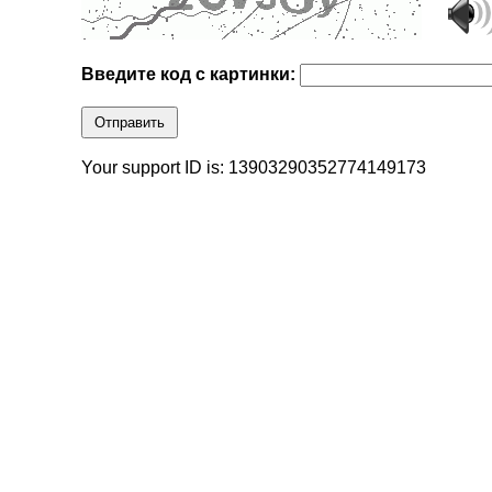
Введите код с картинки:
Отправить
Your support ID is: 13903290352774149173