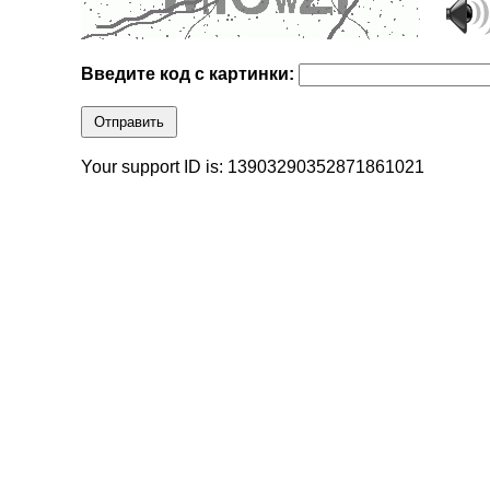
Введите код с картинки:
Отправить
Your support ID is: 13903290352871861021