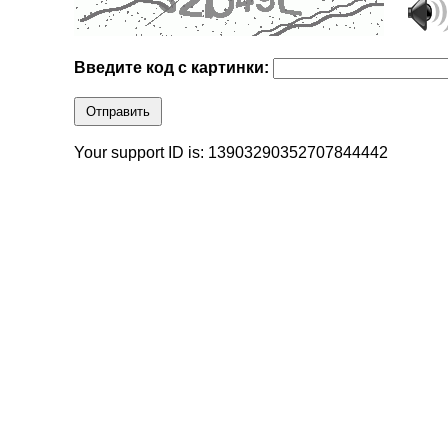
Введите код с картинки:
Отправить
Your support ID is: 13903290352707844442