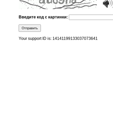
Введите код с картинки:
Отправить
Your support ID is: 14141199133037073641