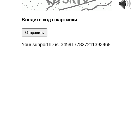
Введите код с картинки:
Отправить
Your support ID is: 3459177827211393468