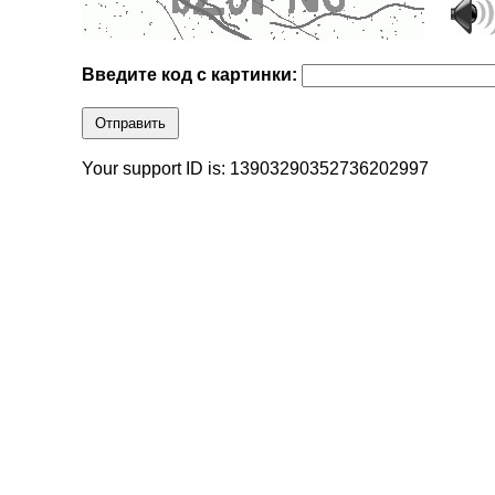
Введите код с картинки:
Отправить
Your support ID is: 13903290352736202997