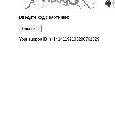
Введите код с картинки:
Отправить
Your support ID is: 14141199133280761529