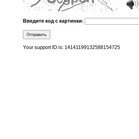
Введите код с картинки:
Отправить
Your support ID is: 14141199132588154725