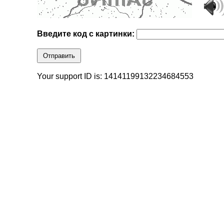
Введите код с картинки:
Отправить
Your support ID is: 14141199132234684553