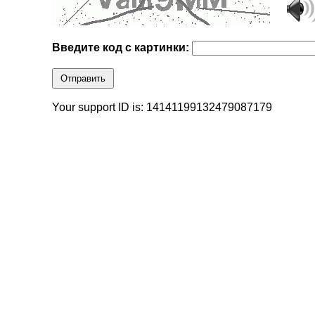
Введите код с картинки:
Отправить
Your support ID is: 14141199132479087179