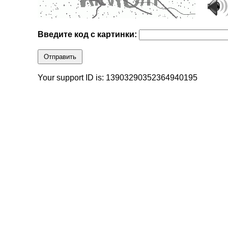
Введите код с картинки:
Отправить
Your support ID is: 13903290352364940195