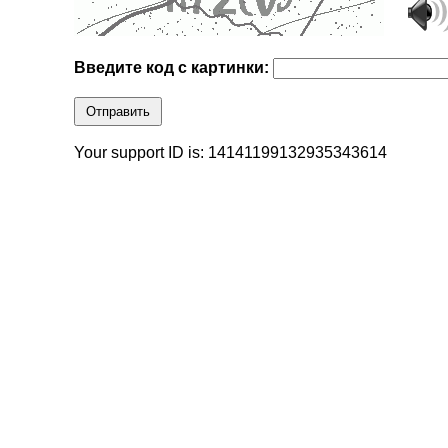
Введите код с картинки:
Отправить
Your support ID is: 14141199132935343614