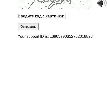
Введите код с картинки:
Отправить
Your support ID is: 13903290352762018823