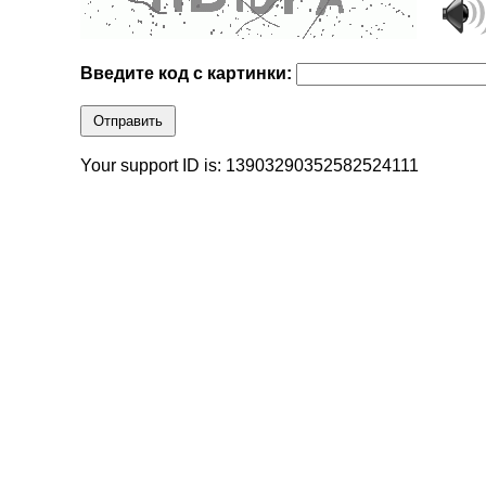
Введите код с картинки:
Отправить
Your support ID is: 13903290352582524111