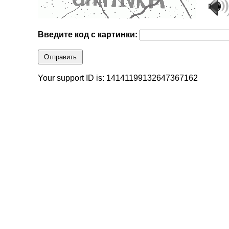
Введите код с картинки:
Отправить
Your support ID is: 14141199132647367162