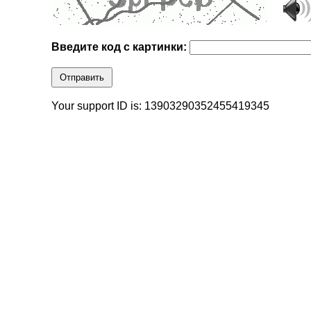
Введите код с картинки:
Отправить
Your support ID is: 13903290352455419345