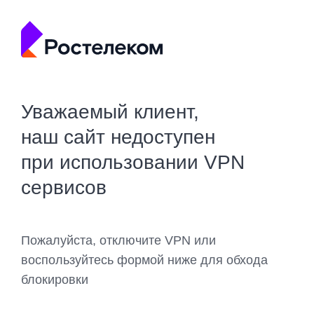
Уважаемый клиент,
наш сайт недоступен
при использовании VPN
сервисов
Пожалуйста, отключите VPN или
воспользуйтесь формой ниже для обхода
блокировки