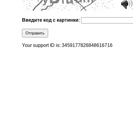
Введите код с картинки:
Отправить
Your support ID is: 3459177826848616716