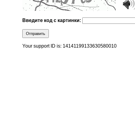
Введите код с картинки:
Отправить
Your support ID is: 14141199133630580010