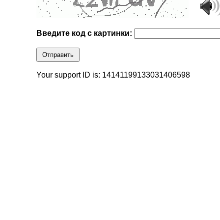
Введите код с картинки:
Отправить
Your support ID is: 14141199133031406598