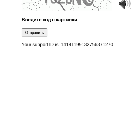
Введите код с картинки:
Отправить
Your support ID is: 14141199132756371270