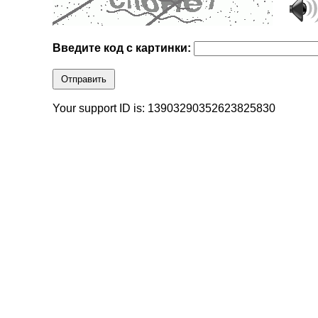
Введите код с картинки:
Отправить
Your support ID is: 13903290352623825830