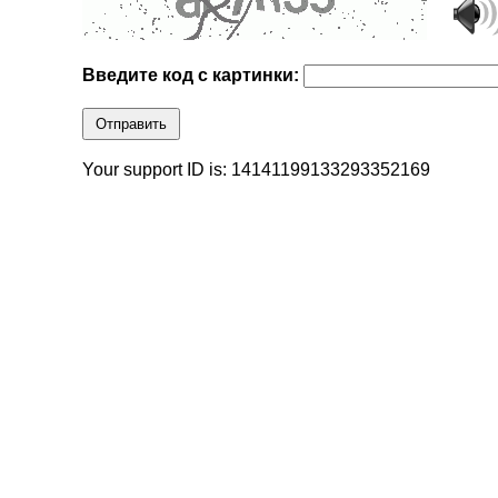
Введите код с картинки:
Отправить
Your support ID is: 14141199133293352169