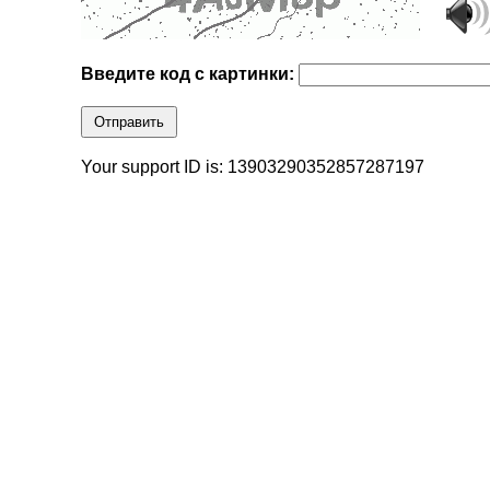
Введите код с картинки:
Отправить
Your support ID is: 13903290352857287197