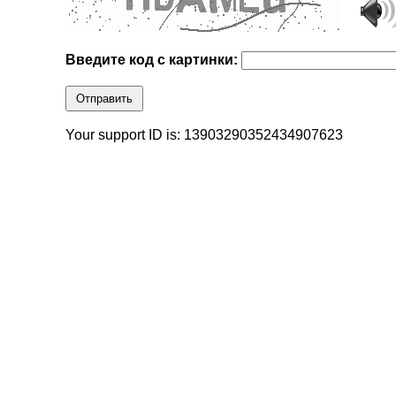
Введите код с картинки:
Отправить
Your support ID is: 13903290352434907623