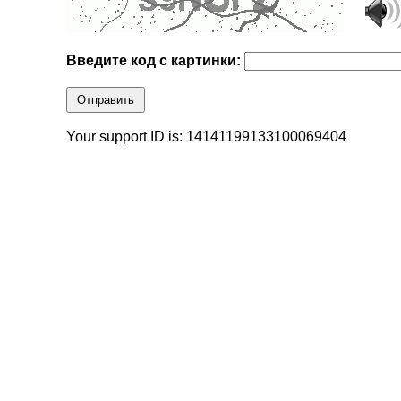
Введите код с картинки:
Отправить
Your support ID is: 14141199133100069404