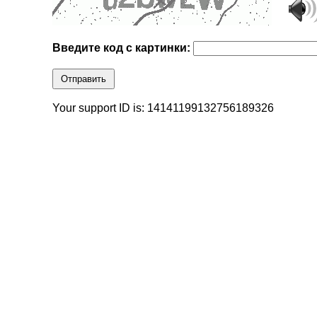
Введите код с картинки:
Отправить
Your support ID is: 14141199132756189326