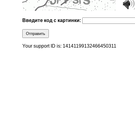
Введите код с картинки:
Отправить
Your support ID is: 14141199132466450311