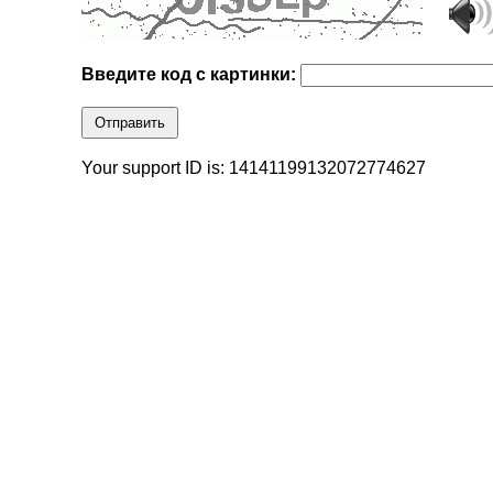
Введите код с картинки:
Отправить
Your support ID is: 14141199132072774627