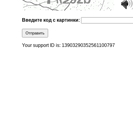
Введите код с картинки:
Отправить
Your support ID is: 13903290352561100797