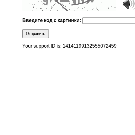
Введите код с картинки:
Отправить
Your support ID is: 14141199132555072459