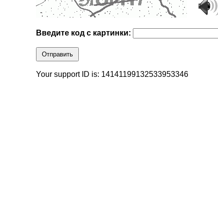
Введите код с картинки:
Отправить
Your support ID is: 14141199132533953346