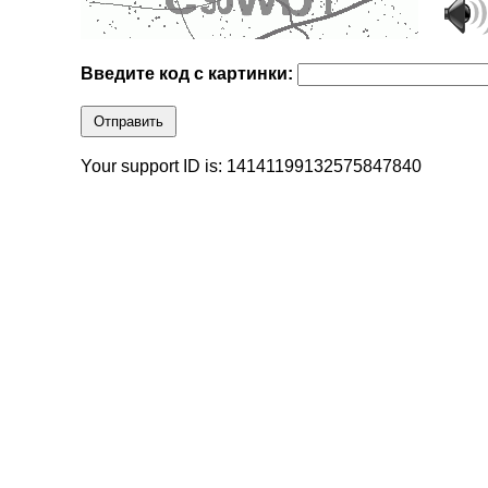
Введите код с картинки:
Отправить
Your support ID is: 14141199132575847840