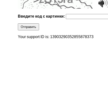
Введите код с картинки:
Отправить
Your support ID is: 13903290352855878373