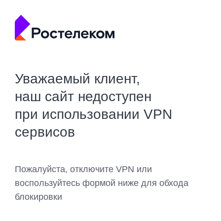
Уважаемый клиент,
наш сайт недоступен
при использовании VPN
сервисов
Пожалуйста, отключите VPN или
воспользуйтесь формой ниже для обхода
блокировки