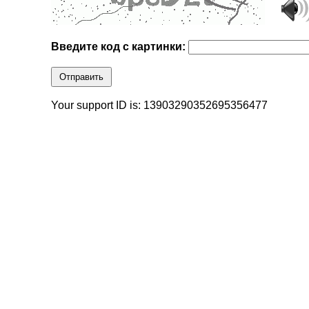
Введите код с картинки:
Отправить
Your support ID is: 13903290352695356477