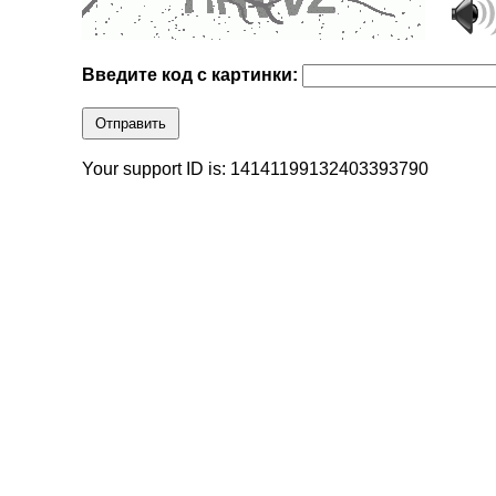
Введите код с картинки:
Отправить
Your support ID is: 14141199132403393790