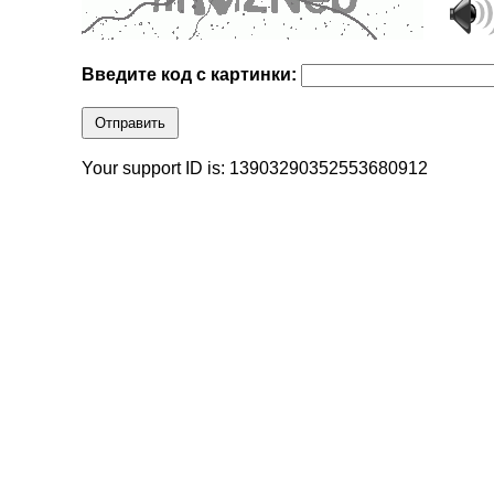
Введите код с картинки:
Отправить
Your support ID is: 13903290352553680912