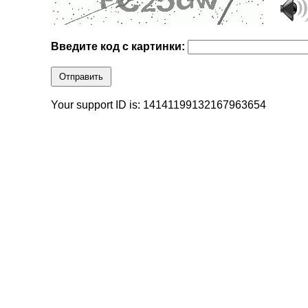
Введите код с картинки:
Отправить
Your support ID is: 14141199132167963654