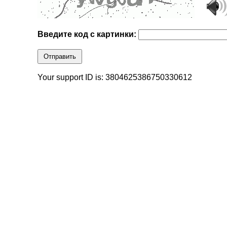
Введите код с картинки:
Отправить
Your support ID is: 3804625386750330612