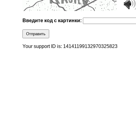
Введите код с картинки:
Отправить
Your support ID is: 14141199132970325823