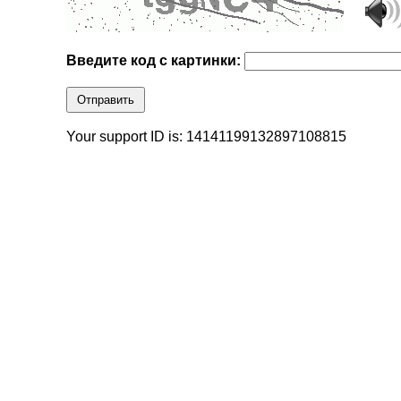
Введите код с картинки:
Отправить
Your support ID is: 14141199132897108815